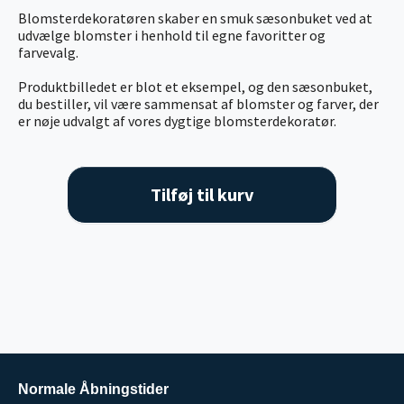
Blomsterdekoratøren skaber en smuk sæsonbuket ved at
udvælge blomster i henhold til egne favoritter og
farvevalg.
Produktbilledet er blot et eksempel, og den sæsonbuket,
du bestiller, vil være sammensat af blomster og farver, der
er nøje udvalgt af vores dygtige blomsterdekoratør.
Tilføj til kurv
Normale Åbningstider