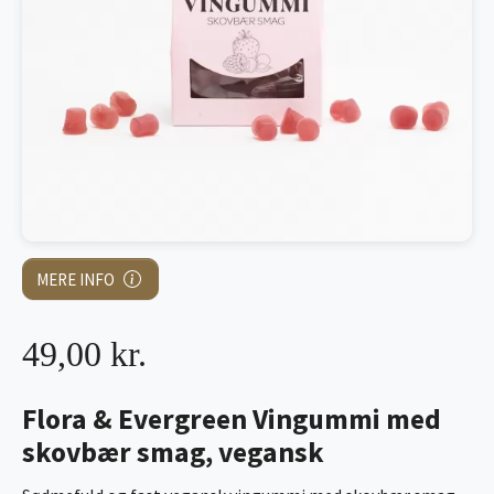
MERE INFO
49,00 kr.
Flora & Evergreen Vingummi med
skovbær smag, vegansk