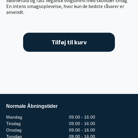
Sødmefuld og fast vegansk vingummi med skovbær smag.
En intens smagsoplevelse, hvor kun de bedste råvarer er
anvendt.
Tilføj til kurv
Normale Åbningstider
Mandag
09.00 - 16.00
Tirsdag
09.00 - 16.00
Onsdag
09.00 - 16.00
Torsdag
09.00 - 16.00