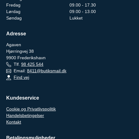
Fredag
09.00 - 17.30
Lørdag
09.00 - 13.00
Søndag
Lukket
Adresse
Agaven
Hjørringvej 38
9900
Frederikshavn
Tlf.
98 425 544
Email:
8411@butiksmail.dk
Find vej
Kundeservice
Cookie og Privatlivspolitik
Handelsbetingelser
Kontakt
Betalingsmuligheder