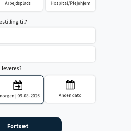
Arbejdsplads
Hospital/Plejehjem
tilling til?
n leveres?
Anden dato
 morgen | 09-08-2026