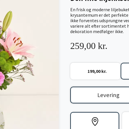
En frisk og moderne liljebuke
krysantemum er det perfekte to
ikke forventes udsprungne ve
variere alt efter sortimentet 
dekoration medfølger ikke.
259,00 kr.
199,00 kr.
Levering