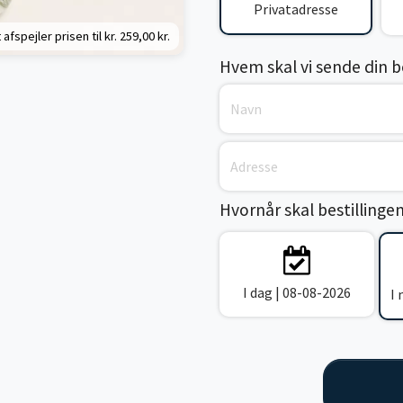
Privatadresse
 afspejler prisen til kr.
259,00 kr.
Hvem skal vi sende din bes
Hvornår skal bestillinge
I dag | 08-08-2026
I