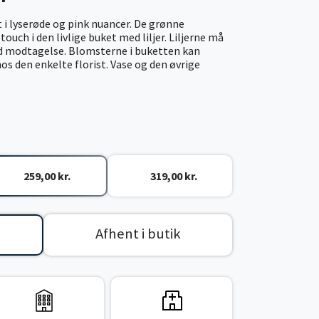
t i lyserøde og pink nuancer. De grønne
uch i den livlige buket med liljer. Liljerne må
d modtagelse. Blomsterne i buketten kan
hos den enkelte florist. Vase og den øvrige
259,00 kr.
319,00 kr.
Afhent i butik