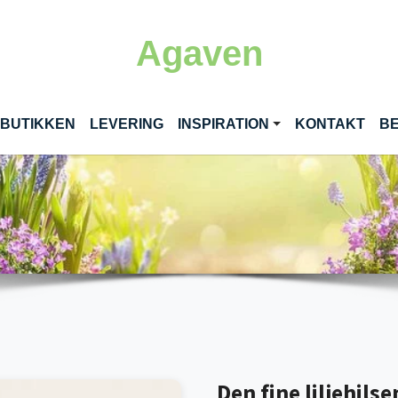
Agaven
RENT)
 BUTIKKEN
LEVERING
INSPIRATION
KONTAKT
BE
Den fine liljehilse