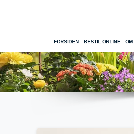
Gå til hoved-indhold
(CUR
FORSIDEN
BESTIL ONLINE
OM