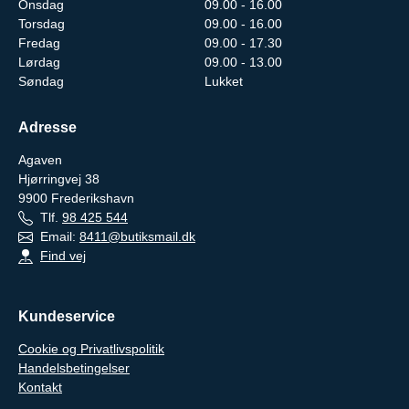
Onsdag
09.00 - 16.00
Torsdag
09.00 - 16.00
Fredag
09.00 - 17.30
Lørdag
09.00 - 13.00
Søndag
Lukket
Adresse
Agaven
Hjørringvej 38
9900
Frederikshavn
Tlf.
98 425 544
Email:
8411@butiksmail.dk
Find vej
Kundeservice
Cookie og Privatlivspolitik
Handelsbetingelser
Kontakt