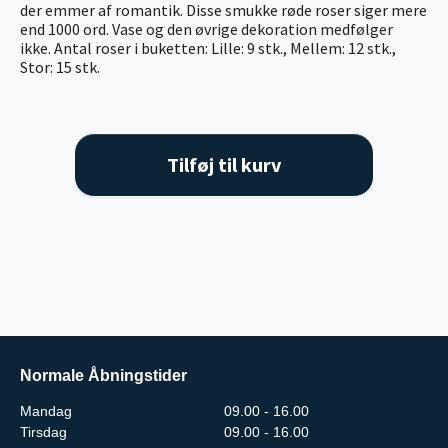
der emmer af romantik. Disse smukke røde roser siger mere
end 1000 ord. Vase og den øvrige dekoration medfølger
ikke. Antal roser i buketten: Lille: 9 stk., Mellem: 12 stk.,
Stor: 15 stk.
Tilføj til kurv
Normale Åbningstider
Mandag
09.00 - 16.00
Tirsdag
09.00 - 16.00