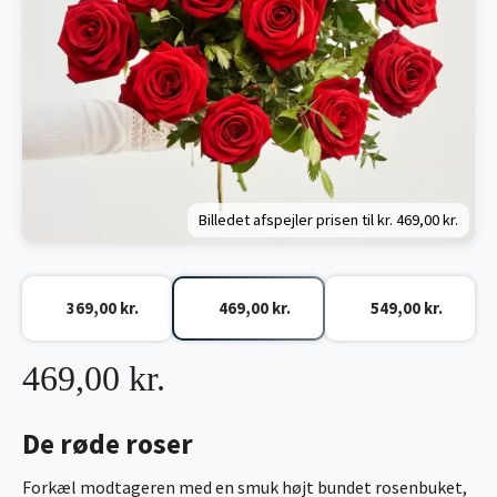
Billedet afspejler prisen til kr.
469,00 kr.
369,00 kr.
469,00 kr.
549,00 kr.
469,00 kr.
De røde roser
Forkæl modtageren med en smuk højt bundet rosenbuket,